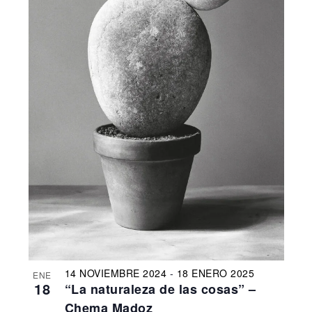
14 NOVIEMBRE 2024
-
18 ENERO 2025
ENE
18
“La naturaleza de las cosas” –
Chema Madoz