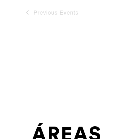
Previous
Events
ÁREAS