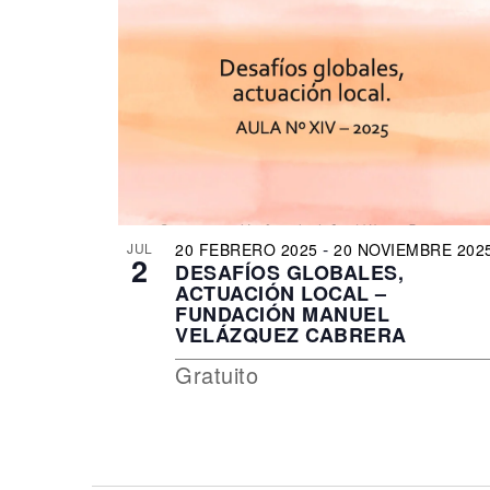
the
filtered
results.
-
JUL
20 FEBRERO 2025
20 NOVIEMBRE 202
2
DESAFÍOS GLOBALES,
ACTUACIÓN LOCAL –
FUNDACIÓN MANUEL
VELÁZQUEZ CABRERA
Gratuito