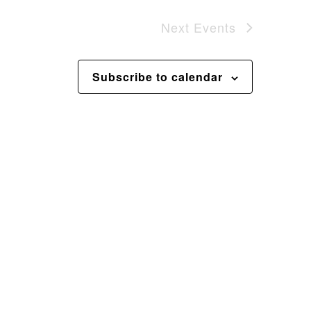
Next
Events
Subscribe to calendar