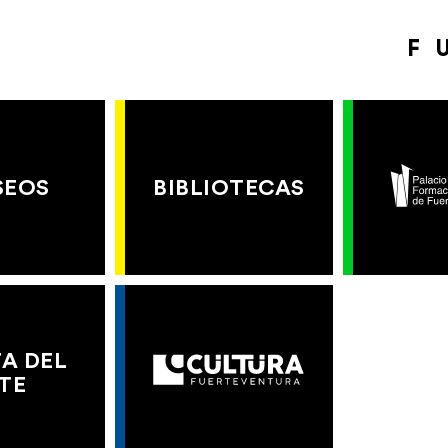
F
SEOS
BIBLIOTECAS
A DEL
TE