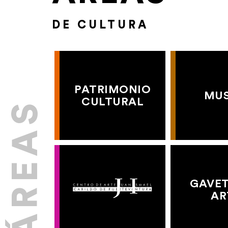
DE CULTURA
PATRIMONIO
MU
CULTURAL
GAVET
AR