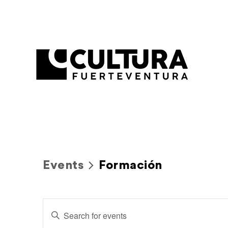
Events
Formación
Events
Enter
Search
Keyword.