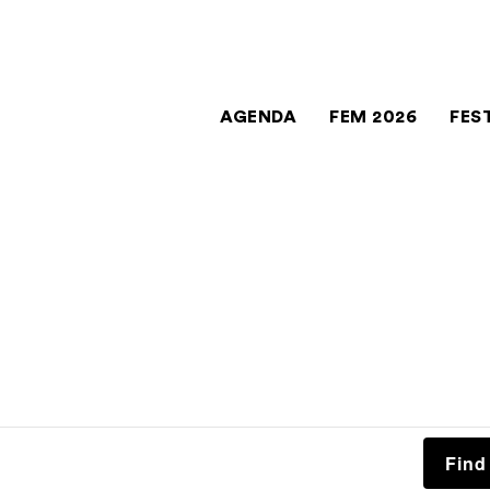
AGENDA
FEM 2026
FES
Find