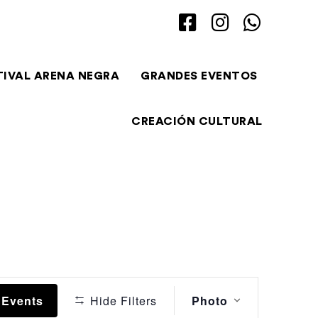
TIVAL ARENA NEGRA
GRANDES EVENTOS
CREACIÓN CULTURAL
Event
 Events
Hide Filters
Photo
Views