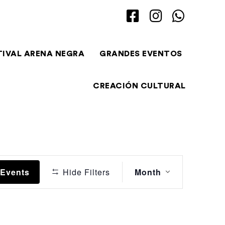
TIVAL ARENA NEGRA
GRANDES EVENTOS
CREACIÓN CULTURAL
Event
 Events
Hide Filters
Month
Views
Navigation