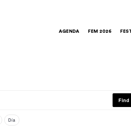
AGENDA
FEM 2026
FES
Find
Día