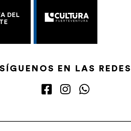
A DEL
TE
SÍGUENOS EN LAS REDE