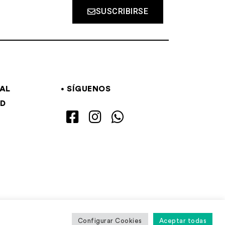
SUSCRIBIRSE
GAL
SÍGUENOS
AD
Configurar Cookies
Aceptar todas