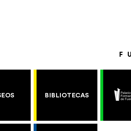
F
SEOS
BIBLIOTECAS