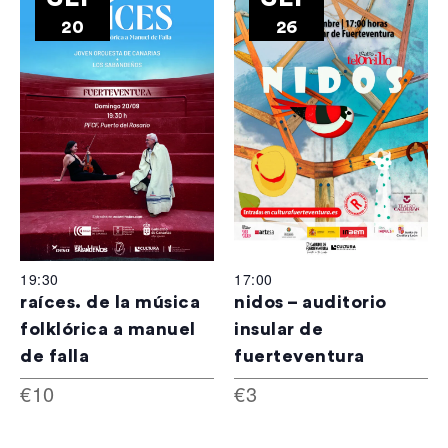
20
26
19:30
17:00
raíces. de la música
nidos – auditorio
folklórica a manuel
insular de
de falla
fuerteventura
€10
€3