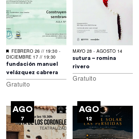
FEBRERO 26 // 19:30
-
MAYO 28
-
AGOSTO 14
DICIEMBRE 17 // 19:30
sutura – romina
fundación manuel
rivero
velázquez cabrera
Gratuito
Gratuito
AGO
AGO
7
12