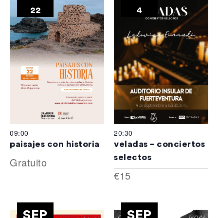
22
4
09:00
20:30
paisajes con historia
veladas – conciertos
selectos
Gratuito
€15
SEP
SEP