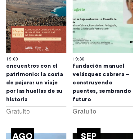
19:00
19:30
encuentros con el
fundación manuel
patrimonio: la costa
velázquez cabrera –
de pájara: un viaje
construyendo
por las huellas de su
puentes, sembrando
historia
futuro
Gratuito
Gratuito
AGO
SEP