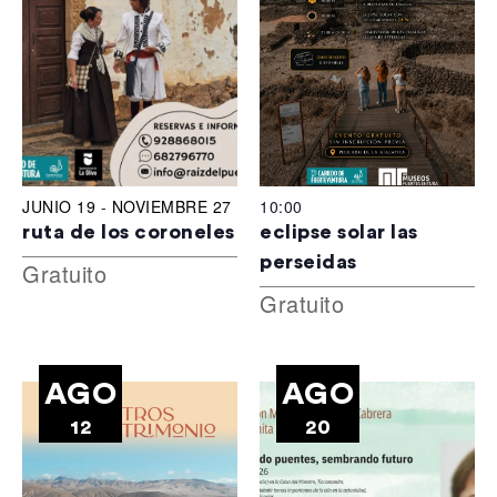
JUNIO 19
-
NOVIEMBRE 27
10:00
ruta de los coroneles
eclipse solar las
perseidas
Gratuito
Gratuito
AGO
AGO
12
20