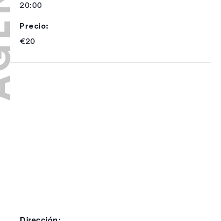
20:00
Precio:
€20
Dirección: