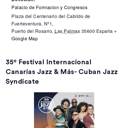
Palacio de Formacion y Congresos
Plaza del Centenario del Cabildo de
Fuerteventura, Nº1,
Puerto del Rosario
,
Las Palmas
35600
España
+
Google Map
35º Festival Internacional
Canarias Jazz & Más- Cuban Jazz
Syndicate