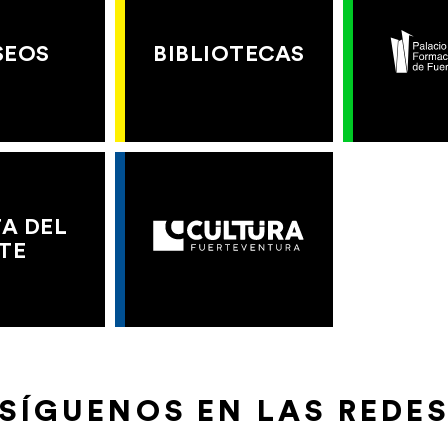
SEOS
BIBLIOTECAS
A DEL
TE
SÍGUENOS EN LAS REDE