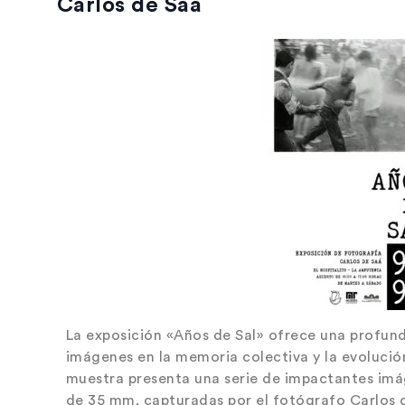
Carlos de Saá
La exposición «Años de Sal» ofrece una profunda
imágenes en la memoria colectiva y la evolución
muestra presenta una serie de impactantes imá
de 35 mm, capturadas por el fotógrafo Carlos d