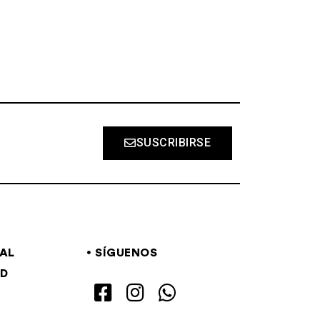
SUSCRIBIRSE
GAL
SÍGUENOS
AD