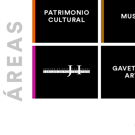
PATRIMONIO
MU
CULTURAL
GAVET
AR