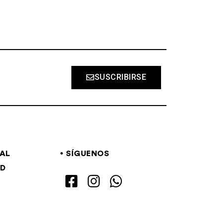
SUSCRIBIRSE
GAL
SÍGUENOS
AD