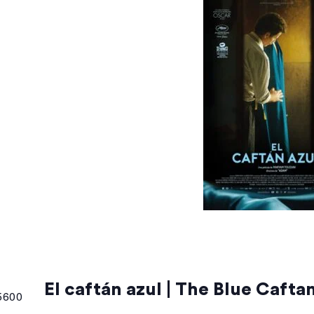
El caftán azul | The Blue Caftan
5600