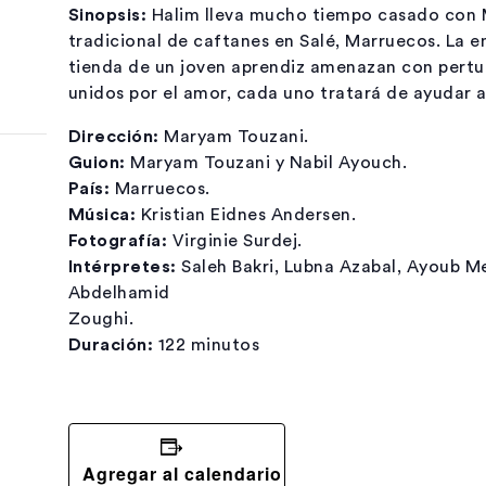
Sinopsis:
Halim lleva mucho tiempo casado con M
tradicional de caftanes en Salé, Marruecos. La e
tienda de un joven aprendiz amenazan con perturba
unidos por el amor, cada uno tratará de ayudar a
Dirección:
Maryam Touzani.
Guion:
Maryam Touzani y Nabil Ayouch.
País:
Marruecos.
Música:
Kristian Eidnes Andersen.
Fotografía:
Virginie Surdej.
Intérpretes:
Saleh Bakri, Lubna Azabal, Ayoub Me
Abdelhamid
Zoughi.
Duración:
122 minutos
Agregar al calendario