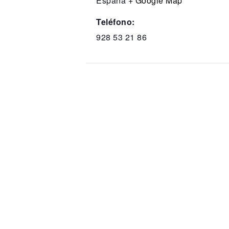
España
+ Google Map
Teléfono:
928 53 21 86