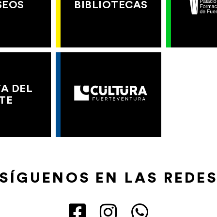
SEOS
BIBLIOTECAS
A DEL
TE
SÍGUENOS EN LAS REDE