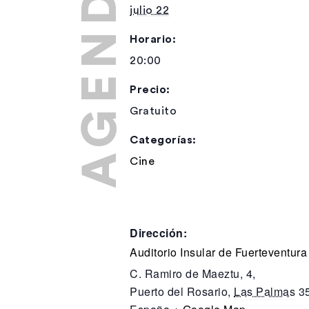
julio 22
Horario:
20:00
Precio:
Gratuito
Categorías:
Cine
Dirección:
Auditorio Insular de Fuerteventura
C. Ramiro de Maeztu, 4,
Puerto del Rosario
,
Las Palmas
3