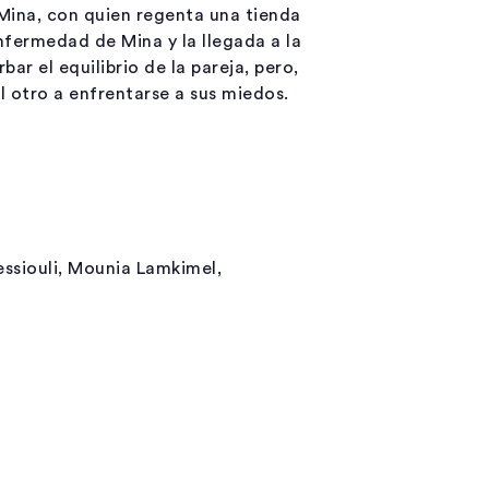
ina, con quien regenta una tienda
nfermedad de Mina y la llegada a la
r el equilibrio de la pareja, pero,
l otro a enfrentarse a sus miedos.
ssiouli, Mounia Lamkimel,