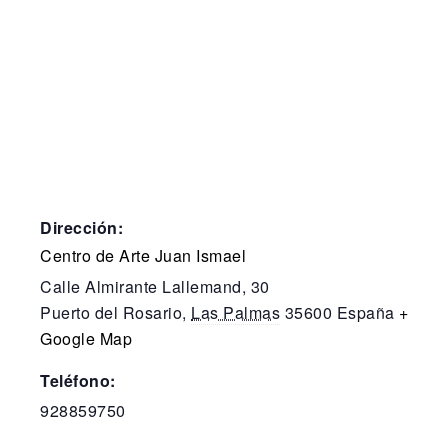
Dirección:
Centro de Arte Juan Ismael
Calle Almirante Lallemand, 30
Puerto del Rosario
,
Las Palmas
35600
España
+
Google Map
Teléfono:
928859750