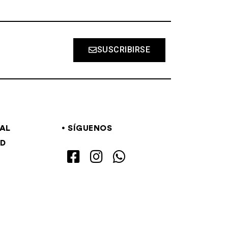
SUSCRIBIRSE
GAL
SÍGUENOS
AD