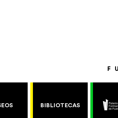
F
SEOS
BIBLIOTECAS