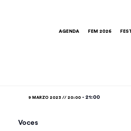
AGENDA
FEM 2026
FES
-
21:00
9 MARZO 2023 // 20:00
Voces