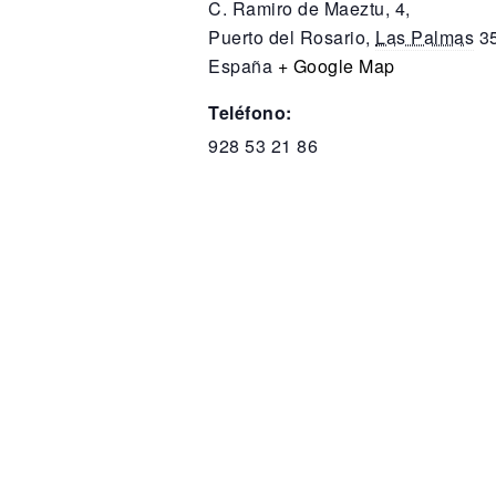
C. Ramiro de Maeztu, 4,
Puerto del Rosario
,
Las Palmas
3
España
+ Google Map
Teléfono:
928 53 21 86