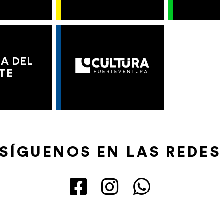
A DEL
TE
SÍGUENOS EN LAS REDE