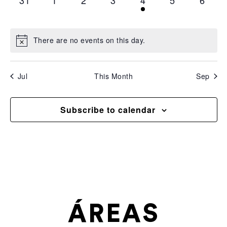
31
1
2
3
4
5
6
There are no events on this day.
Jul
This Month
Sep
Subscribe to calendar
ÁREAS