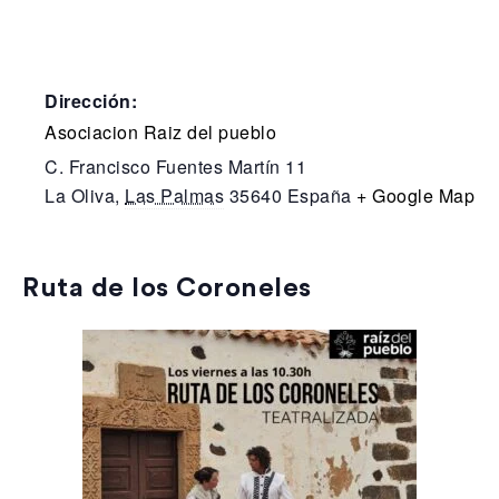
Dirección:
Asociacion Raiz del pueblo
C. Francisco Fuentes Martín 11
La Oliva
,
Las Palmas
35640
España
+ Google Map
Ruta de los Coroneles