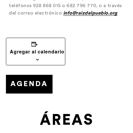
teléfonos 928 868 015 o 682 796 770, o a través
del correo electrónico
info@raizdelpueblo.org
Agregar al calendario
AGENDA
ÁREAS