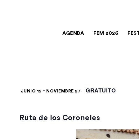
AGENDA
FEM 2026
FES
GRATUITO
-
JUNIO 19
NOVIEMBRE 27
Ruta de los Coroneles