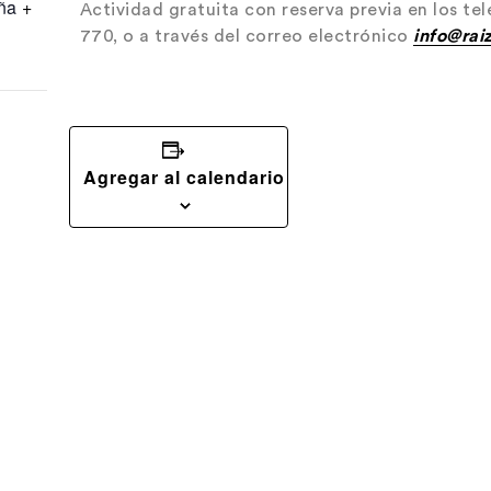
ña
+
Actividad gratuita con reserva previa en los t
770, o a través del correo electrónico
info@rai
Agregar al calendario