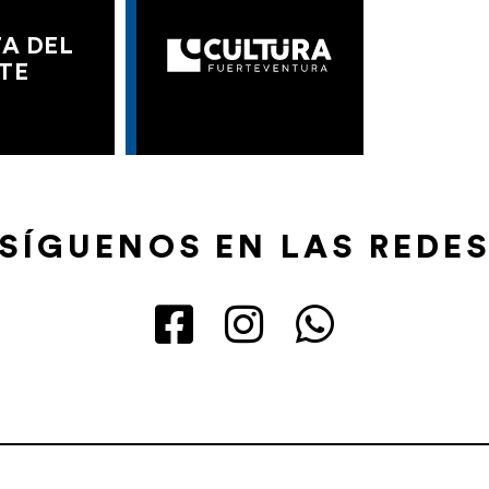
A DEL
TE
SÍGUENOS EN LAS REDE