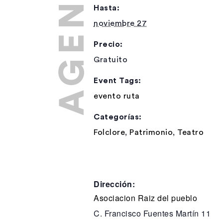
Hasta:
noviembre 27
Precio:
Gratuito
Event Tags:
evento ruta
Categorías:
Folclore
,
Patrimonio
,
Teatro
Dirección:
Asociacion Raiz del pueblo
C. Francisco Fuentes Martín 11