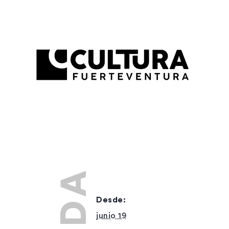
Desde:
junio 19