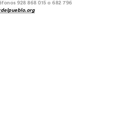
eléfonos 928 868 015 o 682 796
zdelpueblo.org