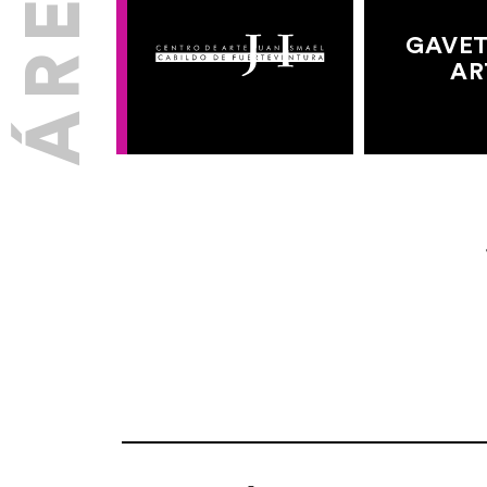
GAVET
AR