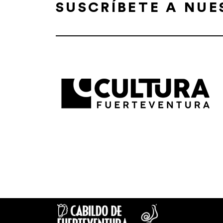
SUSCRÍBETE A NU