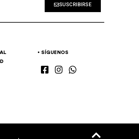
SUSCRIBIRSE
GAL
SÍGUENOS
AD