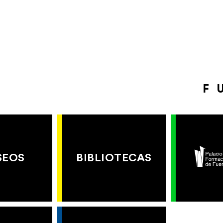
F
SEOS
BIBLIOTECAS