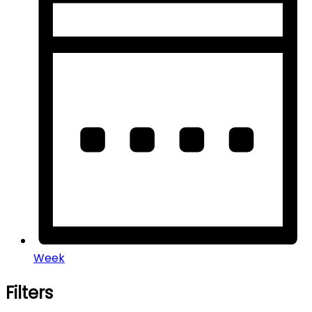
Week
Filters