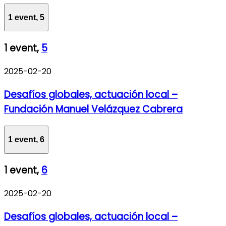
1 event,
5
1 event,
5
2025-02-20
Desafíos globales, actuación local –
Fundación Manuel Velázquez Cabrera
1 event,
6
1 event,
6
2025-02-20
Desafíos globales, actuación local –