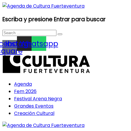
Escriba y presione Entrar para buscar
cebook-
Instagram
Whatsapp
square
Agenda
Fem 2026
Festival Arena Negra
Grandes Eventos
Creación Cultural