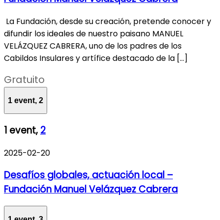
La Fundación, desde su creación, pretende conocer y
difundir los ideales de nuestro paisano MANUEL
VELÁZQUEZ CABRERA, uno de los padres de los
Cabildos Insulares y artífice destacado de la […]
Gratuito
1 event,
2
1 event,
2
2025-02-20
Desafíos globales, actuación local –
Fundación Manuel Velázquez Cabrera
1 event,
3