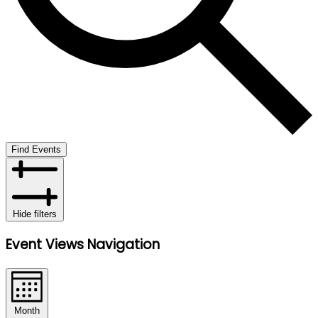
Find Events
Hide filters
Event Views Navigation
Month