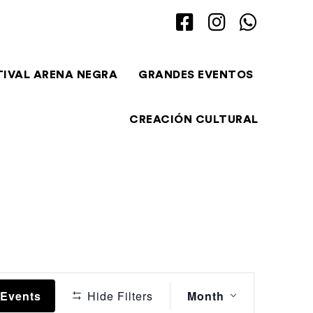
TIVAL ARENA NEGRA
GRANDES EVENTOS
CREACIÓN CULTURAL
Event
 Events
Hide Filters
Month
Views