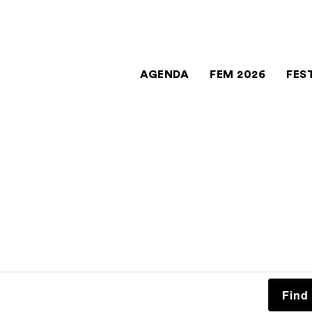
AGENDA
FEM 2026
FES
Find