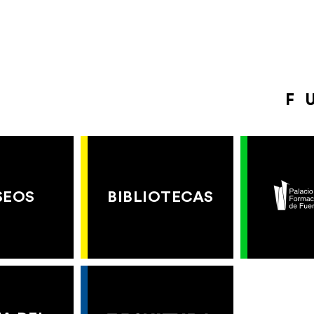
F
SEOS
BIBLIOTECAS