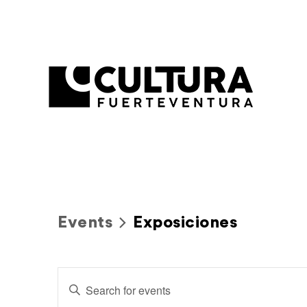
Events
Exposiciones
Events
Enter
Search
Keyword.