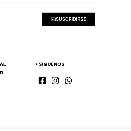
SUSCRIBIRSE
GAL
SÍGUENOS
AD