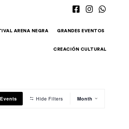
TIVAL ARENA NEGRA
GRANDES EVENTOS
CREACIÓN CULTURAL
Event
 Events
Hide Filters
Month
Views
Navigation