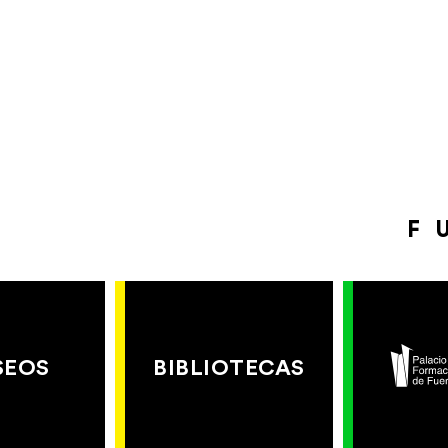
F
SEOS
BIBLIOTECAS