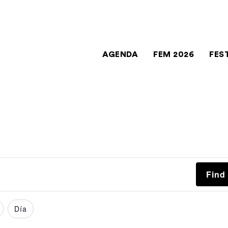
AGENDA
FEM 2026
FES
Find
Día