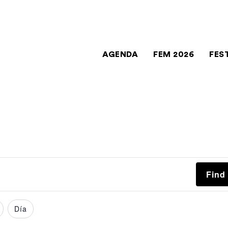
AGENDA
FEM 2026
FES
Find
Día