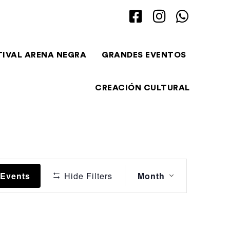
TIVAL ARENA NEGRA
GRANDES EVENTOS
CREACIÓN CULTURAL
Event
 Events
Hide Filters
Month
Views
Navigation