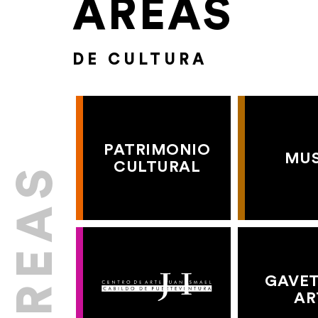
ÁREAS
DE CULTURA
PATRIMONIO
MU
CULTURAL
GAVET
AR