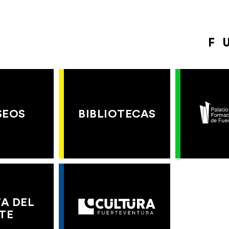
F
SEOS
BIBLIOTECAS
A DEL
TE